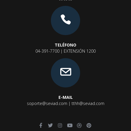
TELÉFONO
04-391-7700 | EXTENSIÓN 1200
E-MAIL
soporte@seviad.com | tthh@seviad.com