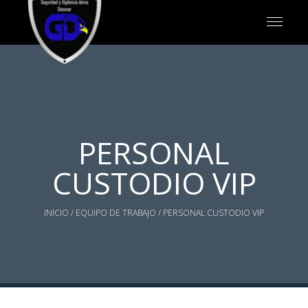
PERSONAL
CUSTODIO VIP
INICIO
/
EQUIPO DE TRABAJO
/ PERSONAL CUSTODIO VIP