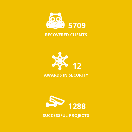
7299
RECOVERED CLIENTS
16
AWARDS IN SECURITY
1648
SUCCESSFUL PROJECTS