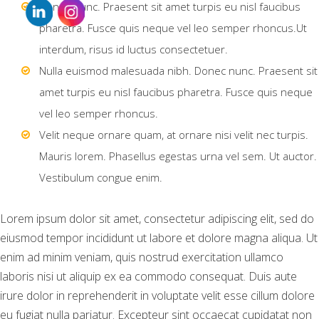
Donec nunc. Praesent sit amet turpis eu nisl faucibus
pharetra. Fusce quis neque vel leo semper rhoncus.Ut
interdum, risus id luctus consectetuer.
Nulla euismod malesuada nibh. Donec nunc. Praesent sit
amet turpis eu nisl faucibus pharetra. Fusce quis neque
vel leo semper rhoncus.
Velit neque ornare quam, at ornare nisi velit nec turpis.
Mauris lorem. Phasellus egestas urna vel sem. Ut auctor.
Vestibulum congue enim.
Lorem ipsum dolor sit amet, consectetur adipiscing elit, sed do
eiusmod tempor incididunt ut labore et dolore magna aliqua. Ut
enim ad minim veniam, quis nostrud exercitation ullamco
laboris nisi ut aliquip ex ea commodo consequat. Duis aute
irure dolor in reprehenderit in voluptate velit esse cillum dolore
eu fugiat nulla pariatur. Excepteur sint occaecat cupidatat non