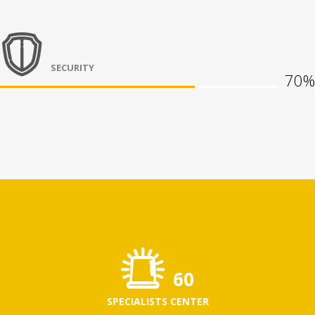
SECURITY
70%
77
SPECIALISTS CENTER