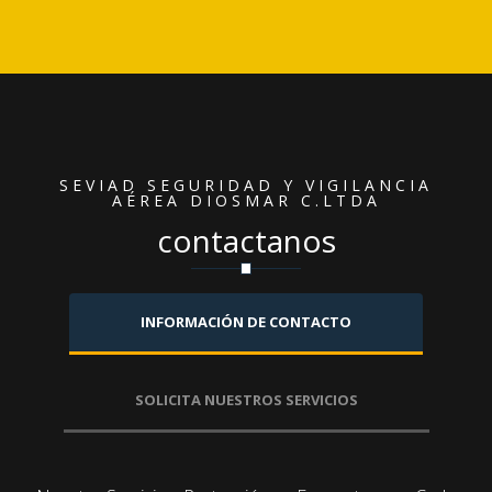
SEVIAD SEGURIDAD Y VIGILANCIA
AÉREA DIOSMAR C.LTDA
contactanos
INFORMACIÓN DE CONTACTO
SOLICITA NUESTROS SERVICIOS