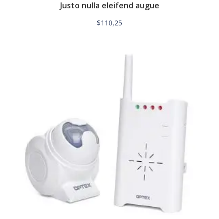
Justo nulla eleifend augue
$
110,25