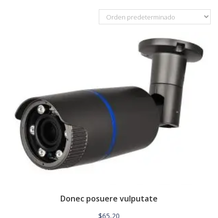
Donec posuere vulputate
$
65,20