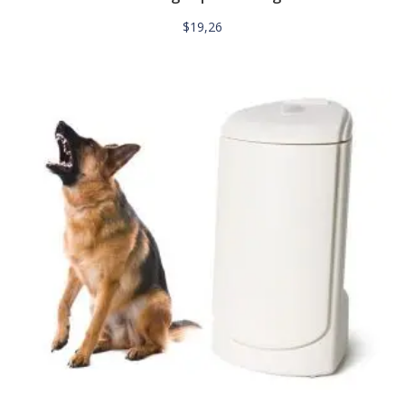
$
19,26