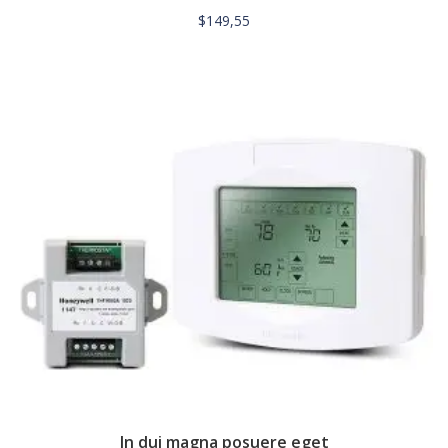
$
149,55
In dui magna posuere eget