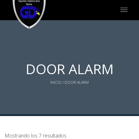
DOOR ALARM
INICIO
/ DOOR ALARM
Mostrando los 7 resultados