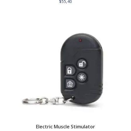
$
55,40
Electric Muscle Stimulator